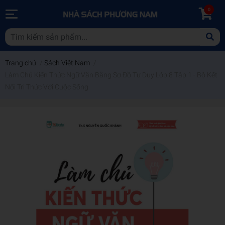
0
Trang chủ
/
Sách Việt Nam
/
Làm Chủ Kiến Thức Ngữ Văn Bằng Sơ Đồ Tư Duy Lớp 8 Tập 1 - Bộ Kết
Nối Tri Thức Với Cuộc Sống