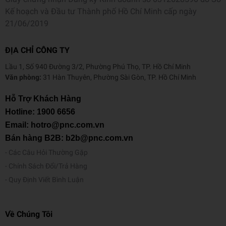
Kế hoạch và Đầu tư Thành phố Hồ Chí Minh cấp ngày
21/06/2019
ĐỊA CHỈ CÔNG TY
Lầu 1, Số 940 Đường 3/2, Phường Phú Thọ, TP. Hồ Chí Minh
Văn phòng:
31 Hàn Thuyên, Phường Sài Gòn, TP. Hồ Chí Minh
Hỗ Trợ Khách Hàng
Hotline:
1900 6656
Email: hotro@pnc.com.vn
Bán hàng B2B: b2b@pnc.com.vn
Các Câu Hỏi Thường Gặp
Chính Sách Đổi/Trả Hàng
Quy Định Viết Bình Luận
Về Chúng Tôi