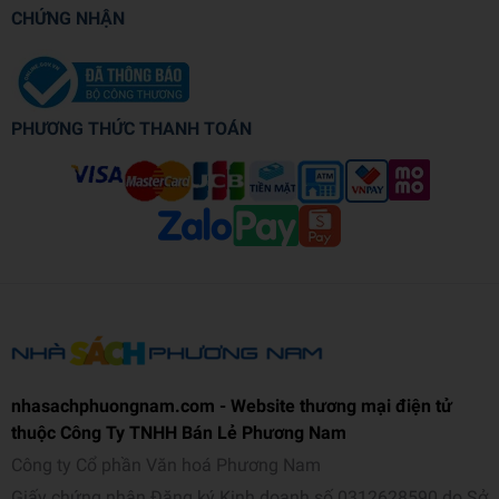
CHỨNG NHẬN
PHƯƠNG THỨC THANH TOÁN
nhasachphuongnam.com - Website thương mại điện tử
thuộc Công Ty TNHH Bán Lẻ Phương Nam
Công ty Cổ phần Văn hoá Phương Nam
Giấy chứng nhận Đăng ký Kinh doanh số 0312628590 do Sở