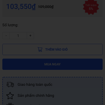
103,550₫
Tiết kiệm
109,000₫
5%
Số lượng:
-
+
THÊM VÀO GIỎ
MUA NGAY
Giao hàng toàn quốc
Sản phẩm chính hãng