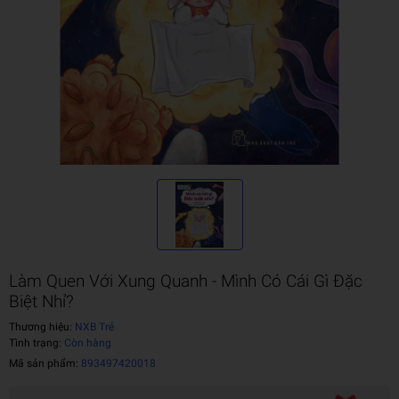
Làm Quen Với Xung Quanh - Mình Có Cái Gì Đặc
Biệt Nhỉ?
Thương hiệu:
NXB Trẻ
Tình trạng:
Còn hàng
Mã sản phẩm:
893497420018