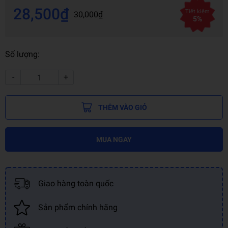
28,500₫
Tiết kiệm
30,000₫
5%
Số lượng:
-
+
THÊM VÀO GIỎ
MUA NGAY
Giao hàng toàn quốc
Sản phẩm chính hãng