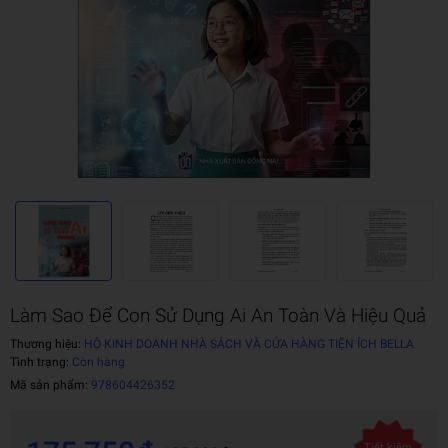
Làm Sao Để Con Sử Dụng Ai An Toàn Và Hiệu Quả
Thương hiệu:
HỘ KINH DOANH NHÀ SÁCH VÀ CỬA HÀNG TIỆN ÍCH BELLA
Tình trạng:
Còn hàng
Mã sản phẩm:
978604426352
Tiết kiệm