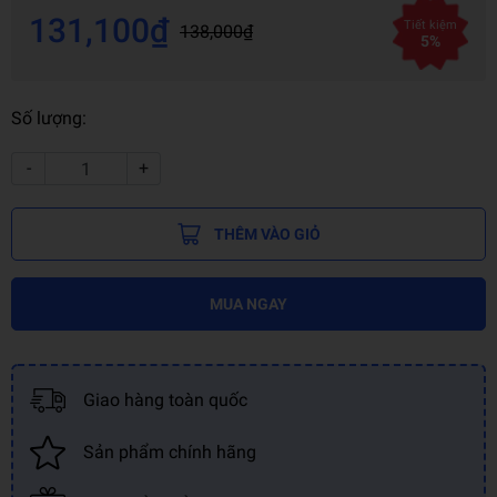
131,100₫
Tiết kiệm
138,000₫
5%
Số lượng:
-
+
THÊM VÀO GIỎ
MUA NGAY
Giao hàng toàn quốc
Sản phẩm chính hãng