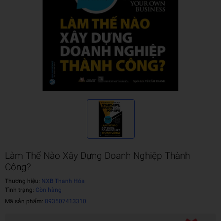
Làm Thế Nào Xây Dựng Doanh Nghiệp Thành
Công?
Thương hiệu:
NXB Thanh Hóa
Tình trạng:
Còn hàng
Mã sản phẩm:
893507413310