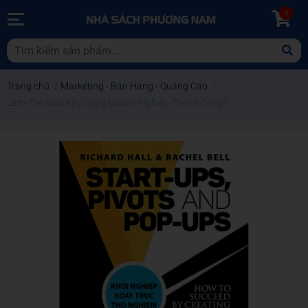
0
Trang chủ
/
Marketing - Bán Hàng - Quảng Cáo
/
Làm Thế Nào Xây Dựng Doanh Nghiệp Thành Công?