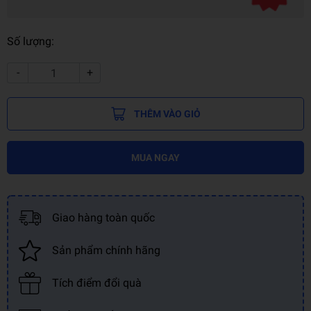
Số lượng:
-
+
THÊM VÀO GIỎ
MUA NGAY
Giao hàng toàn quốc
Sản phẩm chính hãng
Tích điểm đổi quà