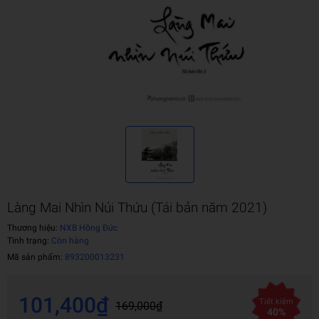
Làng Mai Nhìn Núi Thứu (Tái bản năm 2021)
Thương hiệu:
NXB Hồng Đức
Tình trạng:
Còn hàng
Mã sản phẩm:
893200013231
101,400₫
Tiết kiệm
169,000₫
40%