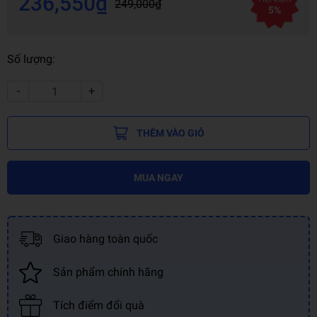
236,550₫
249,000₫
5%
Số lượng:
-
+
THÊM VÀO GIỎ
MUA NGAY
Giao hàng toàn quốc
Sản phẩm chính hãng
Tích điểm đổi quà