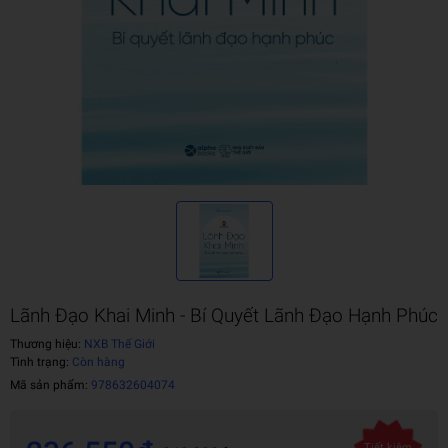
Lãnh Đạo Khai Minh - Bí Quyết Lãnh Đạo Hạnh Phúc
Thương hiệu:
NXB Thế Giới
Tình trạng:
Còn hàng
Mã sản phẩm:
978632604074
Tiết kiệm