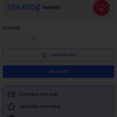
254,600₫
Tiết kiệm
268,000₫
5%
Số lượng:
-
+
THÊM VÀO GIỎ
MUA NGAY
Giao hàng toàn quốc
Sản phẩm chính hãng