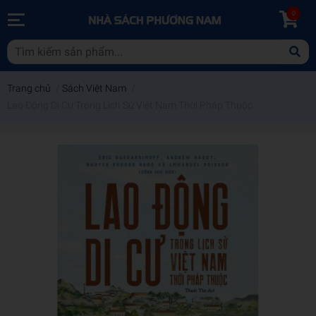
0
Trang chủ
/
Sách Việt Nam
/
Lao Động Di Cư Trong Lịch Sử Việt Nam Thời Pháp Thuộc