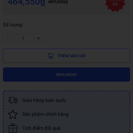
464,550₫
489,000₫
5%
Số lượng:
-
+
THÊM VÀO GIỎ
MUA NGAY
Giao hàng toàn quốc
Sản phẩm chính hãng
Tích điểm đổi quà