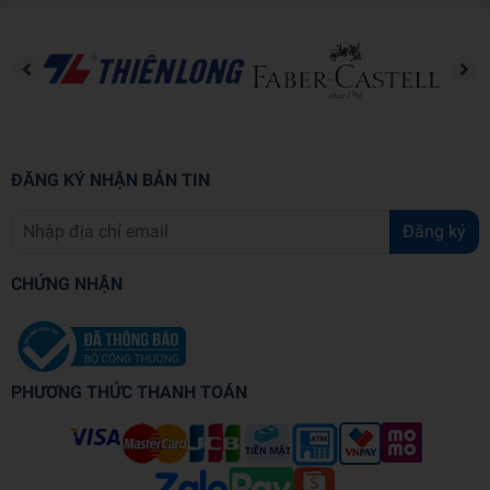
ĐĂNG KÝ NHẬN BẢN TIN
Đăng ký
CHỨNG NHẬN
PHƯƠNG THỨC THANH TOÁN