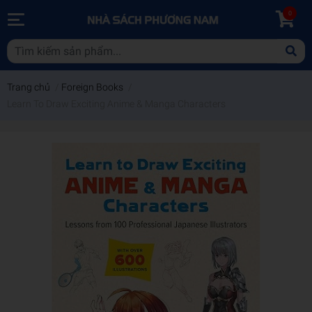
0
Trang chủ
/
Foreign Books
/
Learn To Draw Exciting Anime & Manga Characters