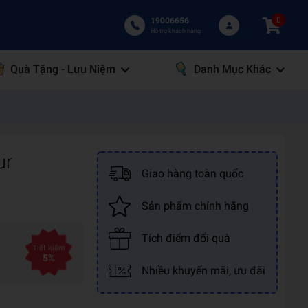
0
19006656
Hỗ trợ khách hàng
Quà Tặng - Lưu Niệm
Danh Mục Khác
ur
Giao hàng toàn quốc
Sản phẩm chính hãng
Tích điểm đổi quà
Tiết kiệm
5%
Nhiều khuyến mãi, ưu đãi