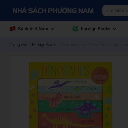
Sách Việt Nam
Foreign Books
Trang chủ
/
Foreign Books
/
Learning Layer Board Book - Dinosau