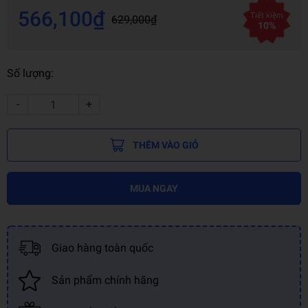
566,100₫
Tiết kiệm
629,000₫
10%
Số lượng:
-
+
THÊM VÀO GIỎ
MUA NGAY
Giao hàng toàn quốc
Sản phẩm chính hãng