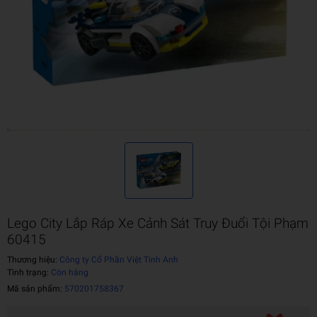
Lego City Lắp Ráp Xe Cảnh Sát Truy Đuổi Tội Phạm
60415
Thương hiệu:
Công ty Cổ Phần Việt Tinh Anh
Tình trạng:
Còn hàng
Mã sản phẩm:
570201758367