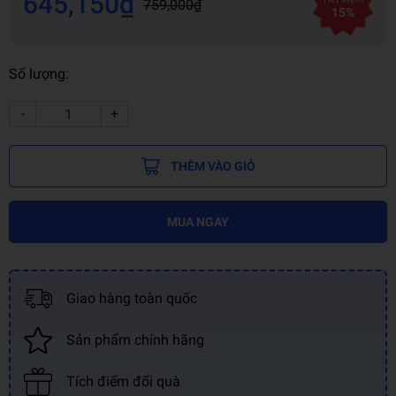
645,150₫
759,000₫
15%
Số lượng:
-
+
THÊM VÀO GIỎ
MUA NGAY
Giao hàng toàn quốc
Sản phẩm chính hãng
Tích điểm đổi quà