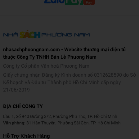
nhasachphuongnam.com - Website thương mại điện tử
thuộc Công Ty TNHH Bán Lẻ Phương Nam
Công ty Cổ phần Văn hoá Phương Nam
Giấy chứng nhận Đăng ký Kinh doanh số 0312628590 do Sở
Kế hoạch và Đầu tư Thành phố Hồ Chí Minh cấp ngày
21/06/2019
ĐỊA CHỈ CÔNG TY
Lầu 1, Số 940 Đường 3/2, Phường Phú Thọ, TP. Hồ Chí Minh
Văn phòng:
31 Hàn Thuyên, Phường Sài Gòn, TP. Hồ Chí Minh
Hỗ Trợ Khách Hàng