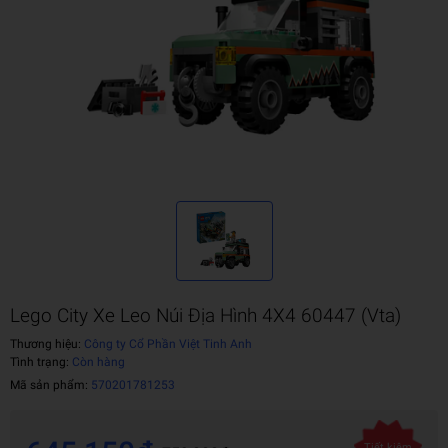
Lego City Xe Leo Núi Địa Hình 4X4 60447 (Vta)
Thương hiệu:
Công ty Cổ Phần Việt Tinh Anh
Tình trạng:
Còn hàng
Mã sản phẩm:
570201781253
Tiết kiệm