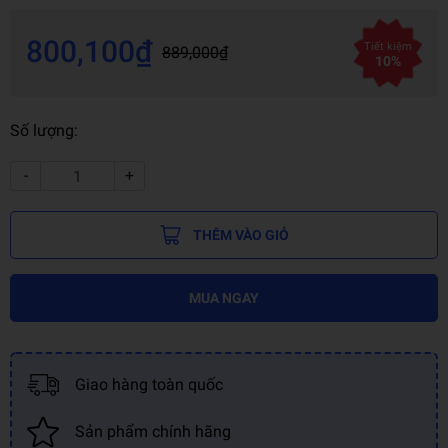
800,100₫
Tiết kiệm
889,000₫
10%
Số lượng:
-
+
THÊM VÀO GIỎ
MUA NGAY
Giao hàng toàn quốc
Sản phẩm chính hãng