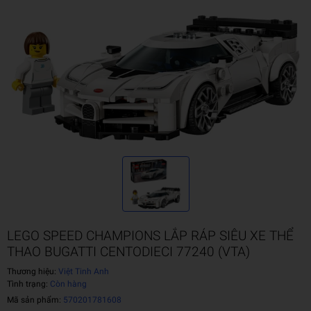
LEGO SPEED CHAMPIONS LẮP RÁP SIÊU XE THỂ
THAO BUGATTI CENTODIECI 77240 (VTA)
Thương hiệu:
Việt Tinh Anh
Tình trạng:
Còn hàng
Mã sản phẩm:
570201781608