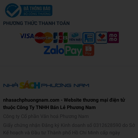
PHƯƠNG THỨC THANH TOÁN
nhasachphuongnam.com - Website thương mại điện tử
thuộc Công Ty TNHH Bán Lẻ Phương Nam
Công ty Cổ phần Văn hoá Phương Nam
Giấy chứng nhận Đăng ký Kinh doanh số 0312628590 do Sở
Kế hoạch và Đầu tư Thành phố Hồ Chí Minh cấp ngày