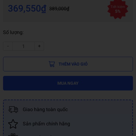
369,550₫
Tiết kiệm
389,000₫
5%
Số lượng:
-
+
THÊM VÀO GIỎ
MUA NGAY
Giao hàng toàn quốc
Sản phẩm chính hãng