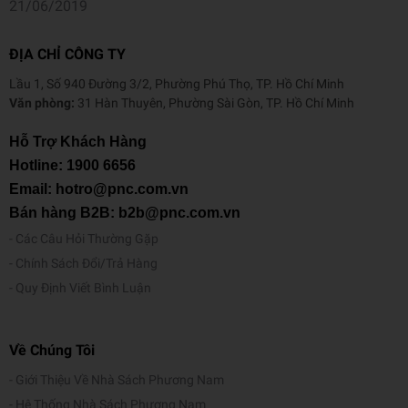
21/06/2019
ĐỊA CHỈ CÔNG TY
Lầu 1, Số 940 Đường 3/2, Phường Phú Thọ, TP. Hồ Chí Minh
Văn phòng:
31 Hàn Thuyên, Phường Sài Gòn, TP. Hồ Chí Minh
Hỗ Trợ Khách Hàng
Hotline:
1900 6656
Email: hotro@pnc.com.vn
Bán hàng B2B: b2b@pnc.com.vn
Các Câu Hỏi Thường Gặp
Chính Sách Đổi/Trả Hàng
Quy Định Viết Bình Luận
Về Chúng Tôi
Giới Thiệu Về Nhà Sách Phương Nam
Hệ Thống Nhà Sách Phương Nam