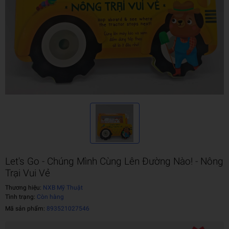
Let's Go - Chúng Mình Cùng Lên Đường Nào! - Nông
Trại Vui Vẻ
Thương hiệu:
NXB Mỹ Thuật
Tình trạng:
Còn hàng
Mã sản phẩm:
893521027546