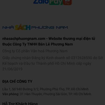
nhasachphuongnam.com - Website thương mại điện tử
thuộc Công Ty TNHH Bán Lẻ Phương Nam
Công ty Cổ phần Văn hoá Phương Nam
Giấy chứng nhận Đăng ký Kinh doanh số 0312628590 do Sở
Kế hoạch và Đầu tư Thành phố Hồ Chí Minh cấp ngày
21/06/2019
ĐỊA CHỈ CÔNG TY
Lầu 1, Số 940 Đường 3/2, Phường Phú Thọ, TP. Hồ Chí Minh
Văn phòng:
31 Hàn Thuyên, Phường Sài Gòn, TP. Hồ Chí Minh
Hỗ Trợ Khách Hàng