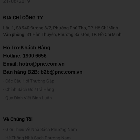
21/06/2019
ĐỊA CHỈ CÔNG TY
Lầu 1, Số 940 Đường 3/2, Phường Phú Thọ, TP. Hồ Chí Minh
Văn phòng:
31 Hàn Thuyên, Phường Sài Gòn, TP. Hồ Chí Minh
Hỗ Trợ Khách Hàng
Hotline:
1900 6656
Email: hotro@pnc.com.vn
Bán hàng B2B: b2b@pnc.com.vn
Các Câu Hỏi Thường Gặp
Chính Sách Đổi/Trả Hàng
Quy Định Viết Bình Luận
Về Chúng Tôi
Giới Thiệu Về Nhà Sách Phương Nam
Hệ Thống Nhà Sách Phương Nam