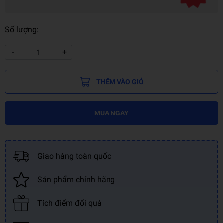
Số lượng:
-
+
THÊM VÀO GIỎ
MUA NGAY
Giao hàng toàn quốc
Sản phẩm chính hãng
Tích điểm đổi quà