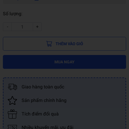
Số lượng:
-
+
THÊM VÀO GIỎ
MUA NGAY
Giao hàng toàn quốc
Sản phẩm chính hãng
Tích điểm đổi quà
Nhiều khuyến mãi, ưu đãi