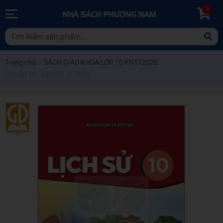
0
Trang chủ
/
SÁCH GIÁO KHOA LỚP 10 KNTT2026
/
Lịch Sử 10 - Kết Nối Tri Thức