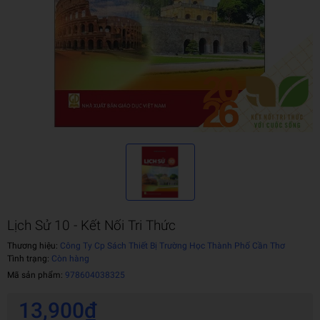
Lịch Sử 10 - Kết Nối Tri Thức
Thương hiệu:
Công Ty Cp Sách Thiết Bị Trường Học Thành Phố Cần Thơ
Tình trạng:
Còn hàng
Mã sản phẩm:
978604038325
13,900₫