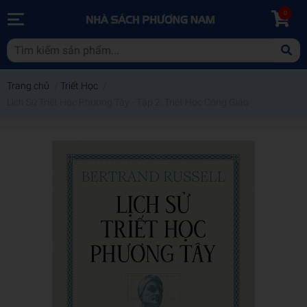
0
Trang chủ
/
Triết Học
/
Lịch Sử Triết Học Phương Tây - Tập 2: Triết Học Công Giáo