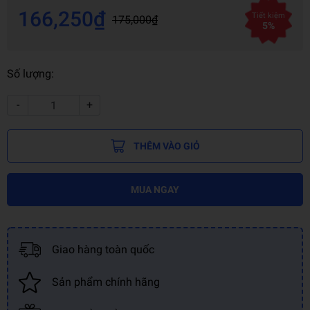
166,250₫
Tiết kiệm
175,000₫
5%
Số lượng:
-
+
THÊM VÀO GIỎ
MUA NGAY
Giao hàng toàn quốc
Sản phẩm chính hãng