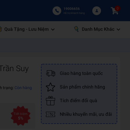
0
19006656
Hỗ trợ khách hàng
Quà Tặng - Lưu Niệm
Danh Mục Khác
Trần Suy
Giao hàng toàn quốc
Sản phẩm chính hãng
h trạng:
Còn hàng
Tích điểm đổi quà
Nhiều khuyến mãi, ưu đãi
Tiết kiệm
5%