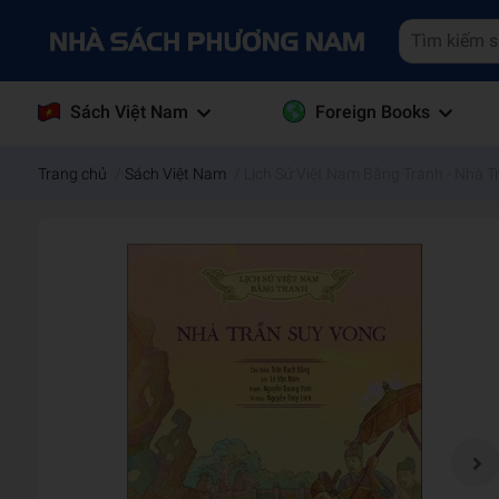
Sách Việt Nam
Foreign Books
Trang chủ
/
Sách Việt Nam
/
Lịch Sử Việt Nam Bằng Tranh - Nhà 