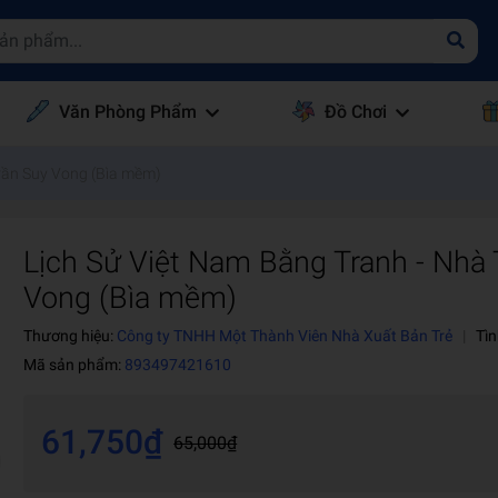
Văn Phòng Phẩm
Đồ Chơi
Trần Suy Vong (Bìa mềm)
Lịch Sử Việt Nam Bằng Tranh - Nhà 
Vong (Bìa mềm)
Thương hiệu:
Công ty TNHH Một Thành Viên Nhà Xuất Bản Trẻ
|
Tìn
Mã sản phẩm:
893497421610
61,750₫
65,000₫