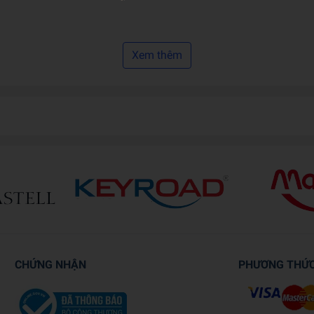
Xem thêm
CHỨNG NHẬN
PHƯƠNG THỨ