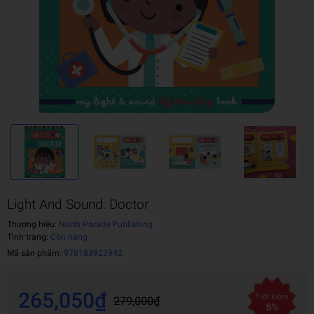
Light And Sound: Doctor
Thương hiệu:
North Parade Publishing
Tình trạng:
Còn hàng
Mã sản phẩm:
978183923942
265,050₫
Tiết kiệm
279,000₫
5%