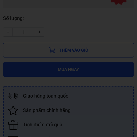
Số lượng:
-
+
THÊM VÀO GIỎ
MUA NGAY
Giao hàng toàn quốc
Sản phẩm chính hãng
Tích điểm đổi quà