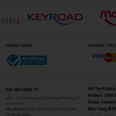
CHỨNG NHẬN
PHƯƠNG THỨ
Hỗ Trợ Khách
ĐỊA CHỈ CÔNG TY
Hotline:
1900 
Lầu 1, Số 940 Đường 3/2, Phường Phú Thọ, TP.
Email: hotro
Hồ Chí Minh
Bán hàng B2
Văn phòng:
31 Hàn Thuyên, Phường Sài Gòn,
TP. Hồ Chí Minh