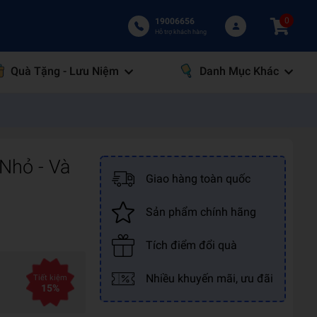
0
19006656
Hỗ trợ khách hàng
Quà Tặng - Lưu Niệm
Danh Mục Khác
Nhỏ - Và
Giao hàng toàn quốc
Sản phẩm chính hãng
Tích điểm đổi quà
Nhiều khuyến mãi, ưu đãi
Tiết kiệm
15%