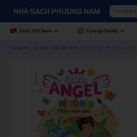
Sách Việt Nam
Foreign Books
Trang chủ
/
Tô Màu - Cắt, Dán Hình
/
Little Angel - Bé Tô Màu Thiê