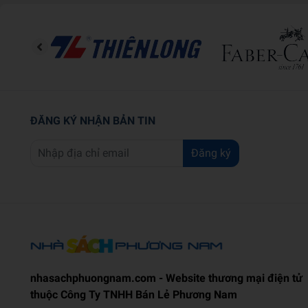
ĐĂNG KÝ NHẬN BẢN TIN
Đăng ký
nhasachphuongnam.com - Website thương mại điện tử
thuộc Công Ty TNHH Bán Lẻ Phương Nam