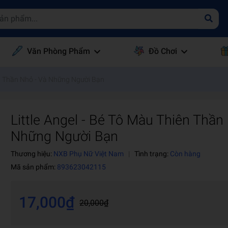
Văn Phòng Phẩm
Đồ Chơi
n Thần Nhỏ - Và Những Người Bạn
Little Angel - Bé Tô Màu Thiên Thần 
Những Người Bạn
Thương hiệu:
NXB Phụ Nữ Việt Nam
|
Tình trạng:
Còn hàng
Mã sản phẩm:
893623042115
17,000₫
20,000₫