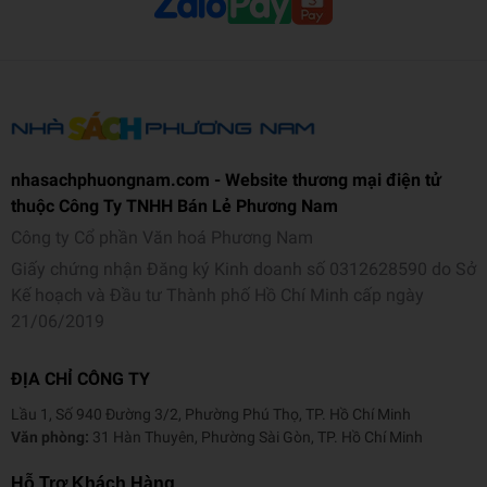
nhasachphuongnam.com - Website thương mại điện tử
thuộc Công Ty TNHH Bán Lẻ Phương Nam
Công ty Cổ phần Văn hoá Phương Nam
Giấy chứng nhận Đăng ký Kinh doanh số 0312628590 do Sở
Kế hoạch và Đầu tư Thành phố Hồ Chí Minh cấp ngày
21/06/2019
ĐỊA CHỈ CÔNG TY
Lầu 1, Số 940 Đường 3/2, Phường Phú Thọ, TP. Hồ Chí Minh
Văn phòng:
31 Hàn Thuyên, Phường Sài Gòn, TP. Hồ Chí Minh
Hỗ Trợ Khách Hàng