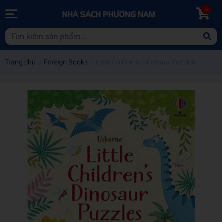
0
Trang chủ
/
Foreign Books
/
Little Children's Dinosaur Puzzles