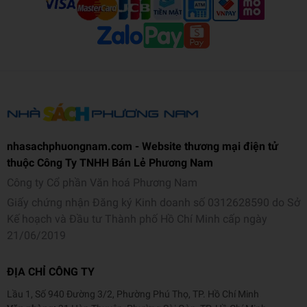
nhasachphuongnam.com - Website thương mại điện tử
thuộc Công Ty TNHH Bán Lẻ Phương Nam
Công ty Cổ phần Văn hoá Phương Nam
Giấy chứng nhận Đăng ký Kinh doanh số 0312628590 do Sở
Kế hoạch và Đầu tư Thành phố Hồ Chí Minh cấp ngày
21/06/2019
ĐỊA CHỈ CÔNG TY
Lầu 1, Số 940 Đường 3/2, Phường Phú Thọ, TP. Hồ Chí Minh