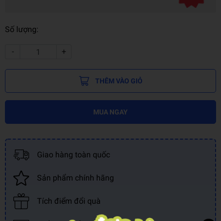
Số lượng:
-
+
THÊM VÀO GIỎ
MUA NGAY
Giao hàng toàn quốc
Sản phẩm chính hãng
Tích điểm đổi quà