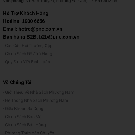
Văn phòng:
31 Hàn Thuyên, Phường Sài Gòn, TP. Hồ Chí Minh
Hỗ Trợ Khách Hàng
Hotline:
1900 6656
Email: hotro@pnc.com.vn
Bán hàng B2B: b2b@pnc.com.vn
Các Câu Hỏi Thường Gặp
Chính Sách Đổi/Trả Hàng
Quy Định Viết Bình Luận
Về Chúng Tôi
Giới Thiệu Về Nhà Sách Phương Nam
Hệ Thống Nhà Sách Phương Nam
Điều Khoản Sử Dụng
Chính Sách Bảo Mật
Chính Sách Bán Hàng
Phương Thức Vận Chuyển