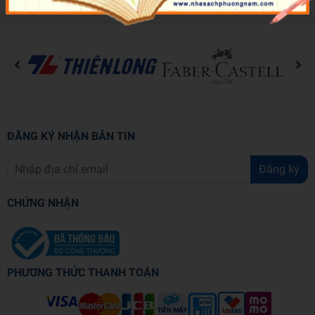
ĐĂNG KÝ NHẬN BẢN TIN
Đăng ký
CHỨNG NHẬN
PHƯƠNG THỨC THANH TOÁN