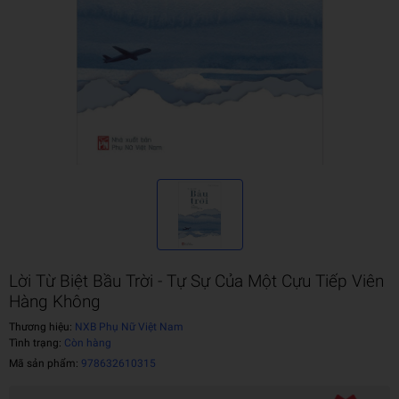
Lời Từ Biệt Bầu Trời - Tự Sự Của Một Cựu Tiếp Viên
Hàng Không
Thương hiệu:
NXB Phụ Nữ Việt Nam
Tình trạng:
Còn hàng
Mã sản phẩm:
978632610315