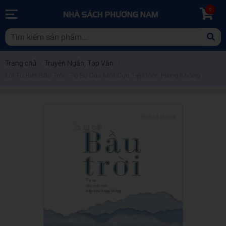
0
Trang chủ
/
Truyện Ngắn, Tạp Văn
/
Lời Từ Biệt Bầu Trời - Tự Sự Của Một Cựu Tiếp Viên Hàng Không