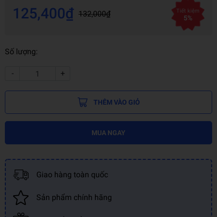
125,400₫
Tiết kiệm
132,000₫
5%
Số lượng:
-
+
THÊM VÀO GIỎ
MUA NGAY
Giao hàng toàn quốc
Sản phẩm chính hãng