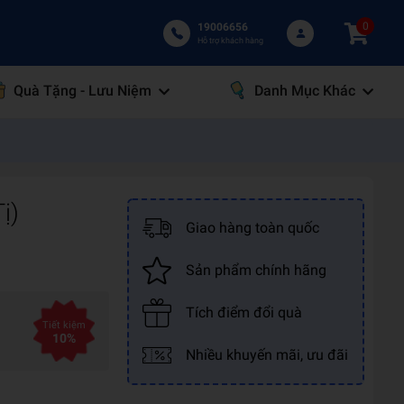
0
19006656
Hỗ trợ khách hàng
Quà Tặng - Lưu Niệm
Danh Mục Khác
ị)
Giao hàng toàn quốc
Sản phẩm chính hãng
Tích điểm đổi quà
Tiết kiệm
10%
Nhiều khuyến mãi, ưu đãi