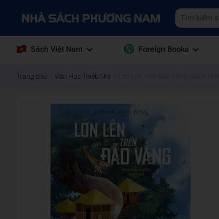
Sách Việt Nam
Foreign Books
Trang chủ
/
Văn Học Thiếu Nhi
/
Lớn Lên Trên Đảo Vắng (Sách Đinh