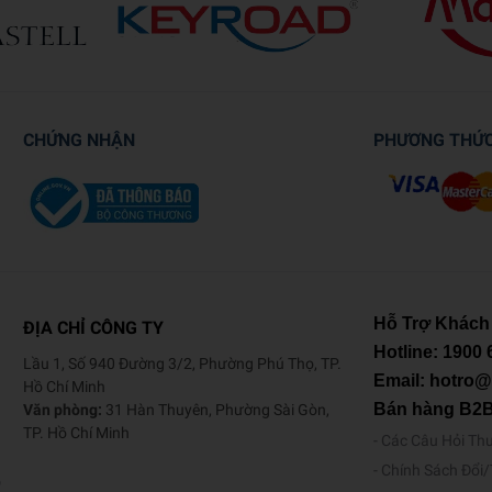
CHỨNG NHẬN
PHƯƠNG THỨ
Hỗ Trợ Khách
ĐỊA CHỈ CÔNG TY
Hotline:
1900 
Lầu 1, Số 940 Đường 3/2, Phường Phú Thọ, TP.
Email: hotro
Hồ Chí Minh
Bán hàng B2
Văn phòng:
31 Hàn Thuyên, Phường Sài Gòn,
TP. Hồ Chí Minh
Các Câu Hỏi Th
Chính Sách Đổi
o