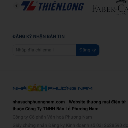
ĐĂNG KÝ NHẬN BẢN TIN
Đăng ký
nhasachphuongnam.com - Website thương mại điện tử
thuộc Công Ty TNHH Bán Lẻ Phương Nam
Công ty Cổ phần Văn hoá Phương Nam
Giấy chứng nhận Đăng ký Kinh doanh số 0312628590 d