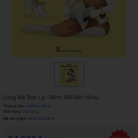
Lòng Mẹ Bao La - Mình Mãi Bên Nhau
Thương hiệu:
NXB Kim Đồng
Tình trạng:
Còn hàng
Mã sản phẩm:
893535261874
Tiết kiệm