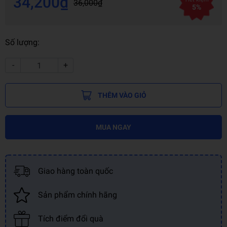
34,200₫
36,000₫
5%
Số lượng:
-
+
THÊM VÀO GIỎ
MUA NGAY
Giao hàng toàn quốc
Sản phẩm chính hãng
Tích điểm đổi quà