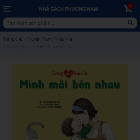
0
Trang chủ
/
Truyện Tranh Thiếu Nhi
/
Lòng Mẹ Bao La - Mình Mãi Bên Nhau