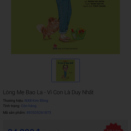
Lòng Mẹ Bao La - Vì Con Là Duy Nhất
Thương hiệu:
NXB Kim Đồng
Tình trạng:
Còn hàng
Mã sản phẩm:
893535261873
Tiết kiệm