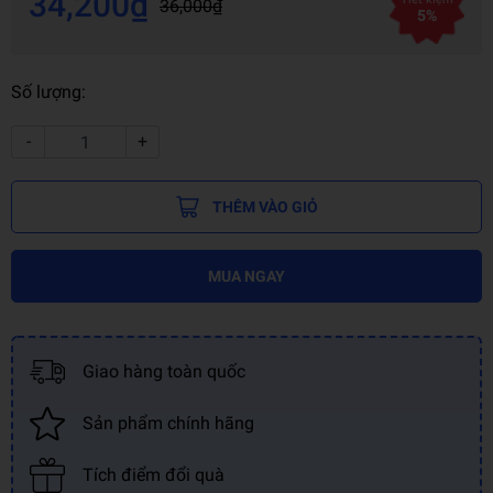
34,200₫
36,000₫
5%
Số lượng:
-
+
THÊM VÀO GIỎ
MUA NGAY
Giao hàng toàn quốc
Sản phẩm chính hãng
Tích điểm đổi quà