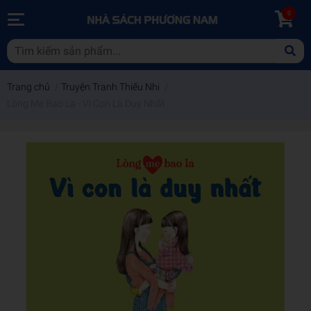
0
Trang chủ
/
Truyện Tranh Thiếu Nhi
/
Lòng Mẹ Bao La - Vì Con Là Duy Nhất