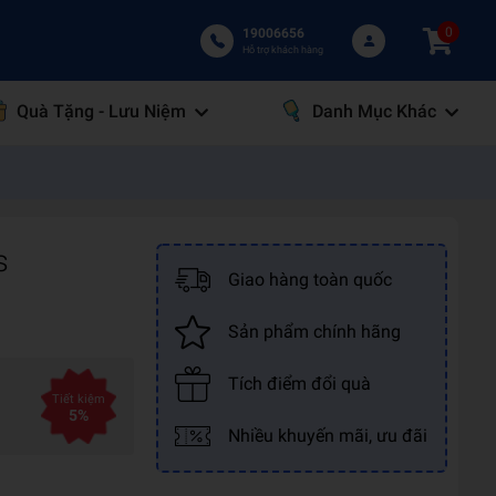
0
19006656
Hỗ trợ khách hàng
Quà Tặng - Lưu Niệm
Danh Mục Khác
s
Giao hàng toàn quốc
Sản phẩm chính hãng
Tích điểm đổi quà
Tiết kiệm
5%
Nhiều khuyến mãi, ưu đãi