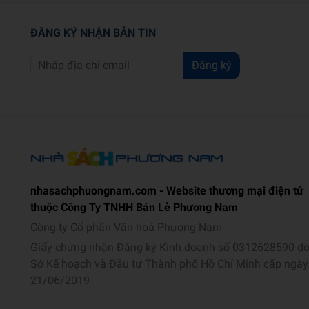
ĐĂNG KÝ NHẬN BẢN TIN
Đăng ký
nhasachphuongnam.com - Website thương mại điện tử
thuộc Công Ty TNHH Bán Lẻ Phương Nam
Công ty Cổ phần Văn hoá Phương Nam
Giấy chứng nhận Đăng ký Kinh doanh số 0312628590 d
Sở Kế hoạch và Đầu tư Thành phố Hồ Chí Minh cấp ngày
21/06/2019