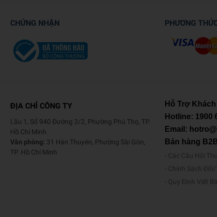
CHỨNG NHẬN
PHƯƠNG THỨ
Hỗ Trợ Khách
ĐỊA CHỈ CÔNG TY
Hotline:
1900 
Lầu 1, Số 940 Đường 3/2, Phường Phú Thọ, TP.
Email: hotro
Hồ Chí Minh
Bán hàng B2
Văn phòng:
31 Hàn Thuyên, Phường Sài Gòn,
TP. Hồ Chí Minh
Các Câu Hỏi Th
Chính Sách Đổi
o
Quy Định Viết B