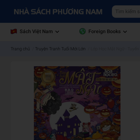
Sách Việt Nam
Foreign Books
Trang chủ
/
Truyện Tranh Tuổi Mới Lớn
/
Lớp Học Mật Ngữ - Tuyển 