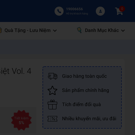
0
19006656
Hỗ trợ khách hàng
Quà Tặng - Lưu Niệm
Danh Mục Khác
ệt Vol. 4
Giao hàng toàn quốc
Sản phẩm chính hãng
Tích điểm đổi quà
Nhiều khuyến mãi, ưu đãi
Tiết kiệm
5%