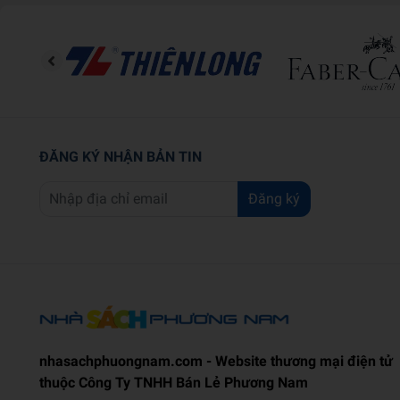
ĐĂNG KÝ NHẬN BẢN TIN
Đăng ký
nhasachphuongnam.com - Website thương mại điện tử
thuộc Công Ty TNHH Bán Lẻ Phương Nam