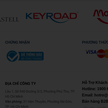
CHỨNG NHẬN
PHƯƠNG THỨ
Hỗ Trợ Khách
ĐỊA CHỈ CÔNG TY
Hotline:
1900 
Lầu 1, Số 940 Đường 3/2, Phường Phú Thọ, TP.
Email: hotro
Hồ Chí Minh
Bán hàng B2
Văn phòng:
31 Hàn Thuyên, Phường Sài Gòn,
TP. Hồ Chí Minh