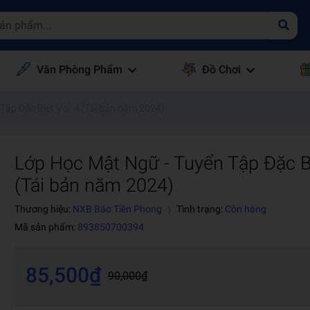
Văn Phòng Phẩm
Đồ Chơi
Tập Đặc Biệt Vol. 4 (Tái bản năm 2024)
Lớp Học Mật Ngữ - Tuyển Tập Đặc Bi
(Tái bản năm 2024)
Thương hiệu:
NXB Báo Tiền Phong
|
Tình trạng:
Còn hàng
Mã sản phẩm:
893850700394
85,500₫
90,000₫