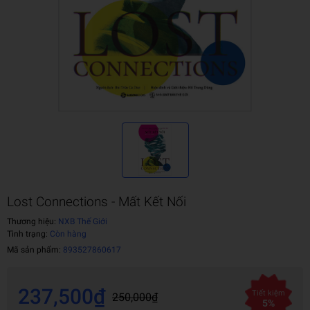
Lost Connections - Mất Kết Nối
Thương hiệu:
NXB Thế Giới
Tình trạng:
Còn hàng
Mã sản phẩm:
893527860617
237,500₫
Tiết kiệm
250,000₫
5%