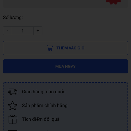
Số lượng:
-
+
THÊM VÀO GIỎ
MUA NGAY
Giao hàng toàn quốc
Sản phẩm chính hãng
Tích điểm đổi quà