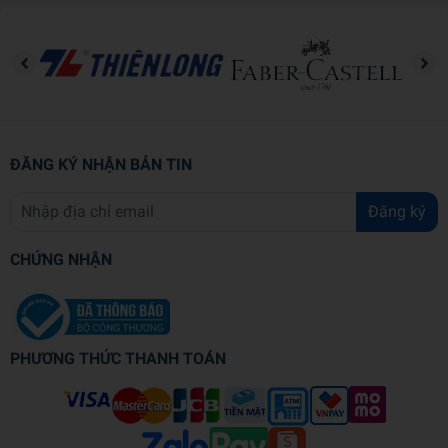
ĐĂNG KÝ NHẬN BẢN TIN
Đăng ký
CHỨNG NHẬN
PHƯƠNG THỨC THANH TOÁN