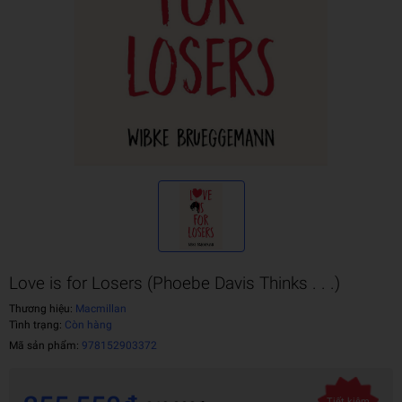
Love is for Losers (Phoebe Davis Thinks . . .)
Thương hiệu:
Macmillan
Tình trạng:
Còn hàng
Mã sản phẩm:
978152903372
Tiết kiệm