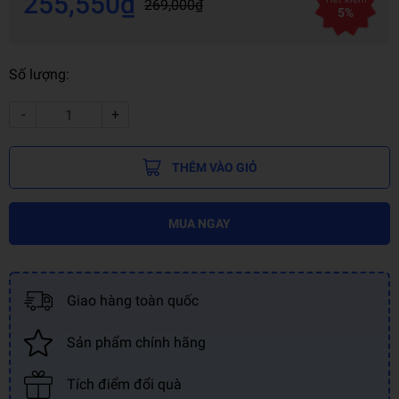
255,550₫
269,000₫
5%
Số lượng:
-
+
THÊM VÀO GIỎ
MUA NGAY
Giao hàng toàn quốc
Sản phẩm chính hãng
Tích điểm đổi quà