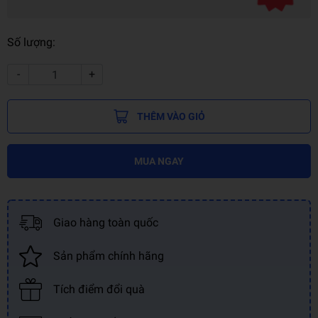
Số lượng:
-
+
THÊM VÀO GIỎ
MUA NGAY
Giao hàng toàn quốc
Sản phẩm chính hãng
Tích điểm đổi quà