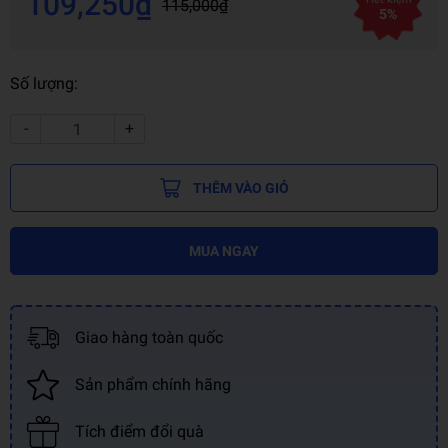
109,250₫
115,000₫
5%
Số lượng:
-
+
THÊM VÀO GIỎ
MUA NGAY
Giao hàng toàn quốc
Sản phẩm chính hãng
Tích điểm đổi quà