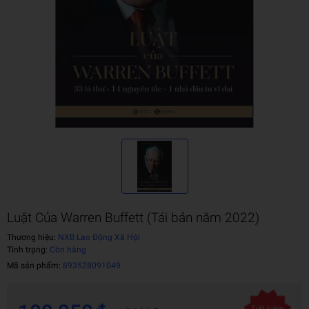
Luật Của Warren Buffett (Tái bản năm 2022)
Thương hiệu:
NXB Lao Động Xã Hội
Tình trạng:
Còn hàng
Mã sản phẩm:
893528091049
Tiết kiệm