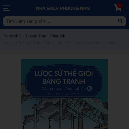
0
Trang chủ
/
Truyện Tranh Thiếu Nhi
/
Lược Sử Thế Giới Bằng Tranh - Tập 10: Cách Mạng Công Nghiệp