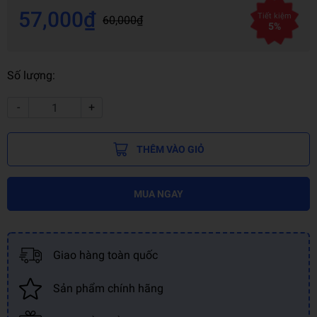
57,000₫
Tiết kiệm
60,000₫
5%
Số lượng:
-
+
THÊM VÀO GIỎ
MUA NGAY
Giao hàng toàn quốc
Sản phẩm chính hãng