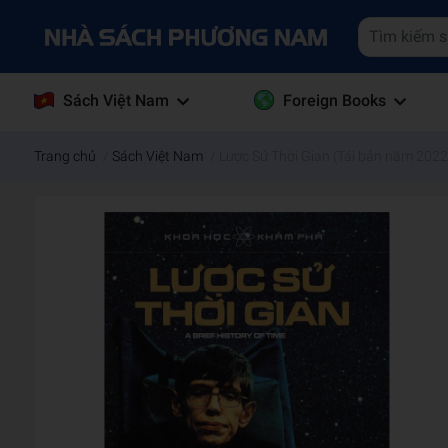
Sách Việt Nam
Foreign Books
Trang chủ
/
Sách Việt Nam
/
Lược Sử Thời Gian (Tái bản năm 2022