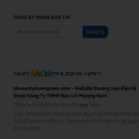
ĐĂNG KÝ NHẬN BẢN TIN
Đăng ký
nhasachphuongnam.com - Website thương mại điện tử
thuộc Công Ty TNHH Bán Lẻ Phương Nam
Công ty Cổ phần Văn hoá Phương Nam
Giấy chứng nhận Đăng ký Kinh doanh số 0312628590 d
Sở Kế hoạch và Đầu tư Thành phố Hồ Chí Minh cấp ngày
21/06/2019