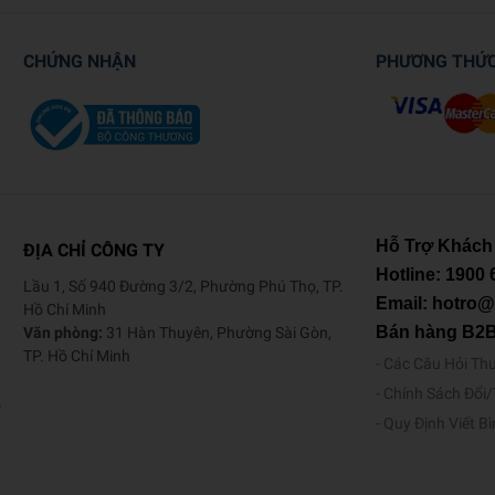
CHỨNG NHẬN
PHƯƠNG THỨ
Hỗ Trợ Khách
ĐỊA CHỈ CÔNG TY
Hotline:
1900 
Lầu 1, Số 940 Đường 3/2, Phường Phú Thọ, TP.
Email: hotro
Hồ Chí Minh
Bán hàng B2
Văn phòng:
31 Hàn Thuyên, Phường Sài Gòn,
TP. Hồ Chí Minh
Các Câu Hỏi Th
Chính Sách Đổi
o
Quy Định Viết B