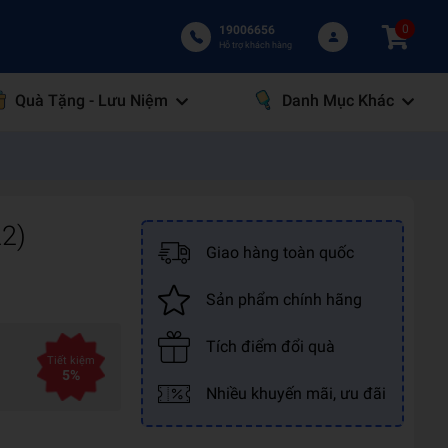
0
19006656
Hỗ trợ khách hàng
Quà Tặng - Lưu Niệm
Danh Mục Khác
22)
Giao hàng toàn quốc
Sản phẩm chính hãng
Tích điểm đổi quà
Tiết kiệm
5%
Nhiều khuyến mãi, ưu đãi