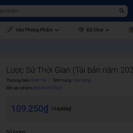
Văn Phòng Phẩm
Đồ Chơi
)
Lược Sử Thời Gian (Tái bản năm 20
Thương hiệu:
NXB Trẻ
|
Tình trạng:
Còn hàng
Mã sản phẩm:
893497417923
109,250₫
115,000₫
Số lượng: