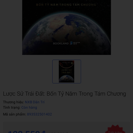
Lược Sử Trái Đất: Bốn Tỷ Năm Trong Tám Chương
Thương hiệu:
NXB Dân Trí
Tình trạng:
Còn hàng
Mã sản phẩm:
893532501402
Tiết kiệm