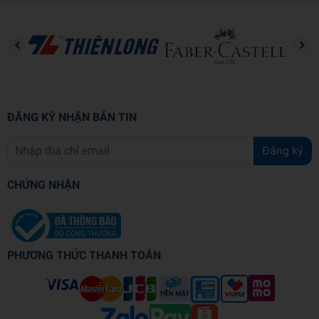
ĐĂNG KÝ NHẬN BẢN TIN
Đăng ký
CHỨNG NHẬN
PHƯƠNG THỨC THANH TOÁN