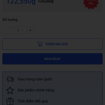
122,550₫
129,000₫
5%
Số lượng:
-
+
THÊM VÀO GIỎ
MUA NGAY
Giao hàng toàn quốc
Sản phẩm chính hãng
Tích điểm đổi quà