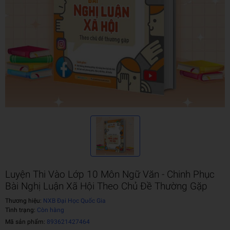
Luyện Thi Vào Lớp 10 Môn Ngữ Văn - Chinh Phục
Bài Nghị Luận Xã Hội Theo Chủ Đề Thường Gặp
Thương hiệu:
NXB Đại Học Quốc Gia
Tình trạng:
Còn hàng
Mã sản phẩm:
893621427464