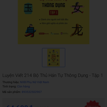
Luyện Viết 214 Bộ Thủ Hán Tự Thông Dụng - Tập 1
Thương hiệu:
NXB Phụ Nữ Việt Nam
Tình trạng:
Còn hàng
Mã sản phẩm:
893532502907
Tiết kiệm