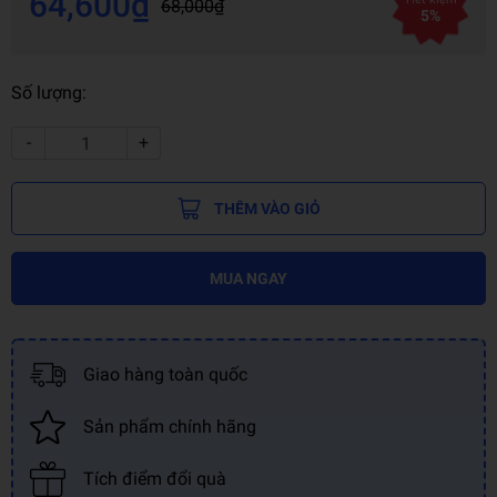
64,600₫
68,000₫
5%
Số lượng:
-
+
THÊM VÀO GIỎ
MUA NGAY
Giao hàng toàn quốc
Sản phẩm chính hãng
Tích điểm đổi quà