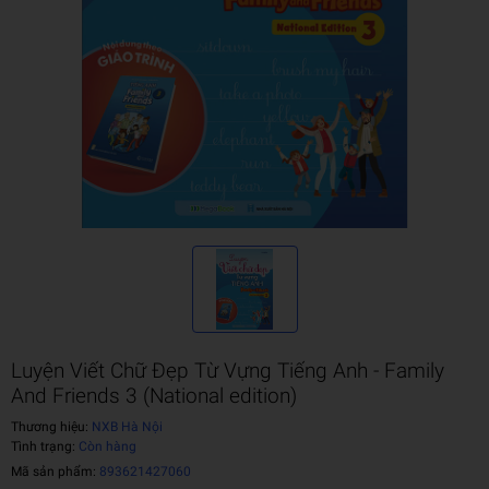
Luyện Viết Chữ Đẹp Từ Vựng Tiếng Anh - Family
And Friends 3 (National edition)
Thương hiệu:
NXB Hà Nội
Tình trạng:
Còn hàng
Mã sản phẩm:
893621427060