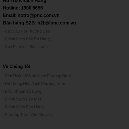
Hỗ Trợ Khách Hàng
Hotline:
1900 6656
Email: hotro@pnc.com.vn
Bán hàng B2B: b2b@pnc.com.vn
Các Câu Hỏi Thường Gặp
Chính Sách Đổi/Trả Hàng
Quy Định Viết Bình Luận
Về Chúng Tôi
Giới Thiệu Về Nhà Sách Phương Nam
Hệ Thống Nhà Sách Phương Nam
Điều Khoản Sử Dụng
Chính Sách Bảo Mật
Chính Sách Bán Hàng
Phương Thức Vận Chuyển