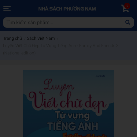
0
Trang chủ
/
Sách Việt Nam
/
Luyện Viết Chữ Đẹp Từ Vựng Tiếng Anh - Family And Friends 3
(National edition)