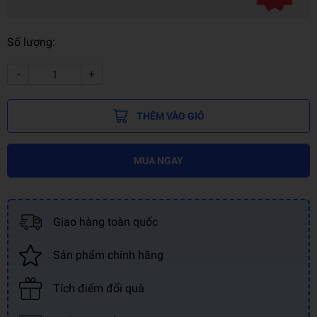
Số lượng:
-
+
THÊM VÀO GIỎ
MUA NGAY
Giao hàng toàn quốc
Sản phẩm chính hãng
Tích điểm đổi quà