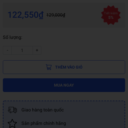
122,550₫
Tiết kiệm
129,000₫
5%
Số lượng:
-
+
THÊM VÀO GIỎ
MUA NGAY
Giao hàng toàn quốc
Sản phẩm chính hãng