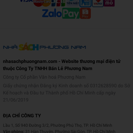
nhasachphuongnam.com - Website thương mại điện tử
thuộc Công Ty TNHH Bán Lẻ Phương Nam
Công ty Cổ phần Văn hoá Phương Nam
Giấy chứng nhận Đăng ký Kinh doanh số 0312628590 do Sở
Kế hoạch và Đầu tư Thành phố Hồ Chí Minh cấp ngày
21/06/2019
ĐỊA CHỈ CÔNG TY
Lầu 1, Số 940 Đường 3/2, Phường Phú Thọ, TP. Hồ Chí Minh
Văn phòng:
31 Hàn Thuyên, Phường Sài Gòn, TP. Hồ Chí Minh