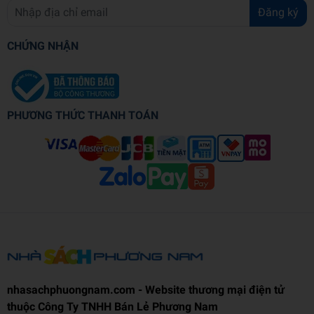
Đăng ký
CHỨNG NHẬN
PHƯƠNG THỨC THANH TOÁN
nhasachphuongnam.com - Website thương mại điện tử
thuộc Công Ty TNHH Bán Lẻ Phương Nam