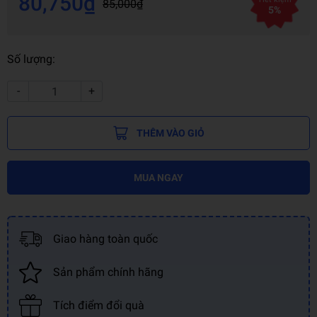
80,750₫
85,000₫
5%
Số lượng:
-
+
THÊM VÀO GIỎ
MUA NGAY
Giao hàng toàn quốc
Sản phẩm chính hãng
Tích điểm đổi quà