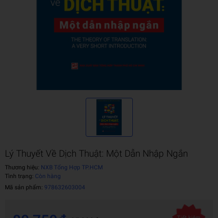
Lý Thuyết Về Dịch Thuật: Một Dẫn Nhập Ngắn
Thương hiệu:
NXB Tổng Hợp TP.HCM
Tình trạng:
Còn hàng
Mã sản phẩm:
978632603004
Tiết kiệm