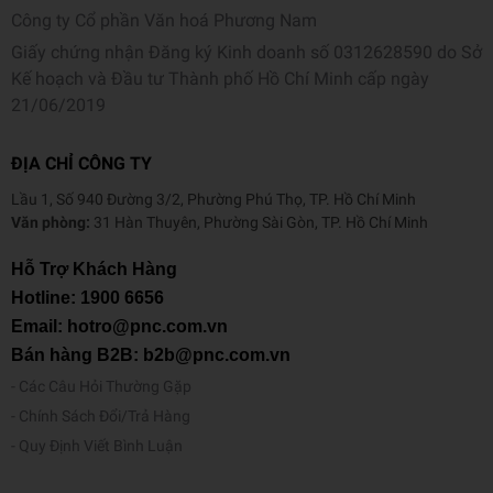
Công ty Cổ phần Văn hoá Phương Nam
Giấy chứng nhận Đăng ký Kinh doanh số 0312628590 do Sở
Kế hoạch và Đầu tư Thành phố Hồ Chí Minh cấp ngày
21/06/2019
ĐỊA CHỈ CÔNG TY
Lầu 1, Số 940 Đường 3/2, Phường Phú Thọ, TP. Hồ Chí Minh
Văn phòng:
31 Hàn Thuyên, Phường Sài Gòn, TP. Hồ Chí Minh
Hỗ Trợ Khách Hàng
Hotline:
1900 6656
Email: hotro@pnc.com.vn
Bán hàng B2B: b2b@pnc.com.vn
Các Câu Hỏi Thường Gặp
Chính Sách Đổi/Trả Hàng
Quy Định Viết Bình Luận