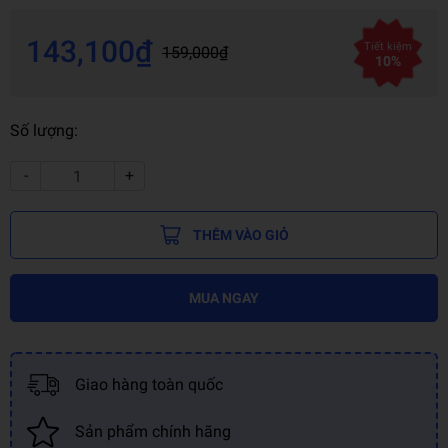
143,100₫
Tiết kiệm
159,000₫
10%
Số lượng:
-
+
THÊM VÀO GIỎ
MUA NGAY
Giao hàng toàn quốc
Sản phẩm chính hãng