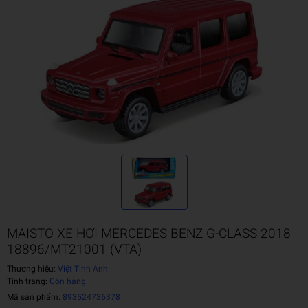
MAISTO XE HƠI MERCEDES BENZ G-CLASS 2018
18896/MT21001 (VTA)
Thương hiệu:
Việt Tinh Anh
Tình trạng:
Còn hàng
Mã sản phẩm:
893524736378