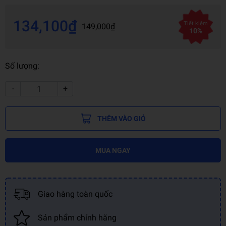
134,100₫
Tiết kiệm
149,000₫
10%
Số lượng:
-
+
THÊM VÀO GIỎ
MUA NGAY
Giao hàng toàn quốc
Sản phẩm chính hãng