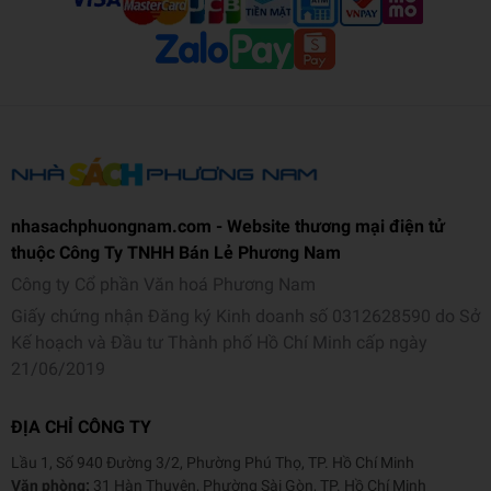
nhasachphuongnam.com - Website thương mại điện tử
thuộc Công Ty TNHH Bán Lẻ Phương Nam
Công ty Cổ phần Văn hoá Phương Nam
Giấy chứng nhận Đăng ký Kinh doanh số 0312628590 do Sở
Kế hoạch và Đầu tư Thành phố Hồ Chí Minh cấp ngày
21/06/2019
ĐỊA CHỈ CÔNG TY
Lầu 1, Số 940 Đường 3/2, Phường Phú Thọ, TP. Hồ Chí Minh
Văn phòng:
31 Hàn Thuyên, Phường Sài Gòn, TP. Hồ Chí Minh