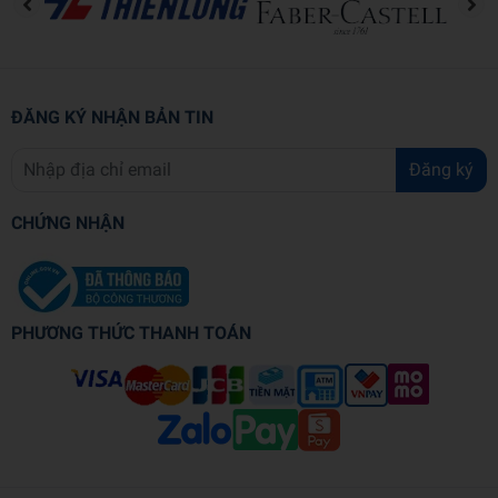
ĐĂNG KÝ NHẬN BẢN TIN
Đăng ký
CHỨNG NHẬN
PHƯƠNG THỨC THANH TOÁN