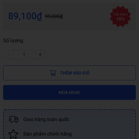
89,100₫
Tiết kiệm
99,000₫
10%
Số lượng:
-
+
THÊM VÀO GIỎ
MUA NGAY
Giao hàng toàn quốc
Sản phẩm chính hãng