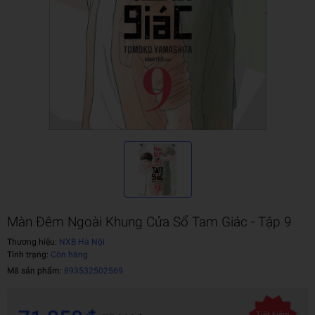
Màn Đêm Ngoài Khung Cửa Sổ Tam Giác - Tập 9
Thương hiệu:
NXB Hà Nội
Tình trạng:
Còn hàng
Mã sản phẩm:
893532502569
Tiết kiệm