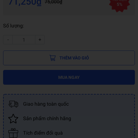
71,250₫
75,000₫
5%
Số lượng:
-
+
THÊM VÀO GIỎ
MUA NGAY
Giao hàng toàn quốc
Sản phẩm chính hãng
Tích điểm đổi quà