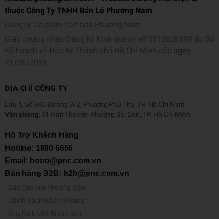
thuộc Công Ty TNHH Bán Lẻ Phương Nam
Công ty Cổ phần Văn hoá Phương Nam
Giấy chứng nhận Đăng ký Kinh doanh số 0312628590 do Sở
Kế hoạch và Đầu tư Thành phố Hồ Chí Minh cấp ngày
21/06/2019
ĐỊA CHỈ CÔNG TY
Lầu 1, Số 940 Đường 3/2, Phường Phú Thọ, TP. Hồ Chí Minh
Văn phòng:
31 Hàn Thuyên, Phường Sài Gòn, TP. Hồ Chí Minh
Hỗ Trợ Khách Hàng
Hotline:
1900 6656
Email: hotro@pnc.com.vn
Bán hàng B2B: b2b@pnc.com.vn
Các Câu Hỏi Thường Gặp
Chính Sách Đổi/Trả Hàng
Quy Định Viết Bình Luận