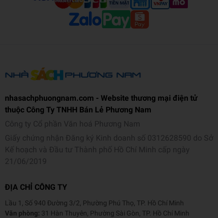
nhasachphuongnam.com - Website thương mại điện tử
thuộc Công Ty TNHH Bán Lẻ Phương Nam
Công ty Cổ phần Văn hoá Phương Nam
Giấy chứng nhận Đăng ký Kinh doanh số 0312628590 do Sở
Kế hoạch và Đầu tư Thành phố Hồ Chí Minh cấp ngày
21/06/2019
ĐỊA CHỈ CÔNG TY
Lầu 1, Số 940 Đường 3/2, Phường Phú Thọ, TP. Hồ Chí Minh
Văn phòng:
31 Hàn Thuyên, Phường Sài Gòn, TP. Hồ Chí Minh