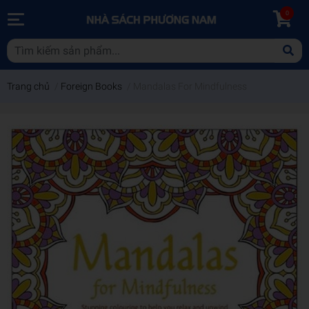
0
Trang chủ
/
Foreign Books
/
Mandalas For Mindfulness