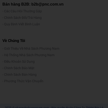
Bán hàng B2B: b2b@pnc.com.vn
Các Câu Hỏi Thường Gặp
Chính Sách Đổi/Trả Hàng
Quy Định Viết Bình Luận
Về Chúng Tôi
Giới Thiệu Về Nhà Sách Phương Nam
Hệ Thống Nhà Sách Phương Nam
Điều Khoản Sử Dụng
Chính Sách Bảo Mật
Chính Sách Bán Hàng
Phương Thức Vận Chuyển
2025 © nhasachphuongnam.com - Bản quyền thuộc Công Ty TNHH Bán Lẻ