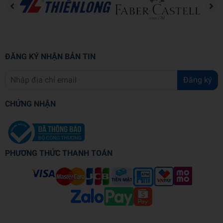
ĐĂNG KÝ NHẬN BẢN TIN
Đăng ký
CHỨNG NHẬN
PHƯƠNG THỨC THANH TOÁN