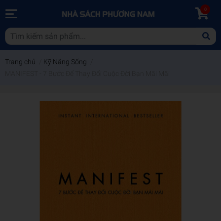
0
Trang chủ
/
Kỹ Năng Sống
/
MANIFEST - 7 Bước Để Thay Đổi Cuộc Đời Bạn Mãi Mãi