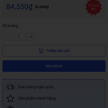
84,550₫
Tiết kiệm
89,000₫
5%
Số lượng:
-
+
THÊM VÀO GIỎ
MUA NGAY
Giao hàng toàn quốc
Sản phẩm chính hãng