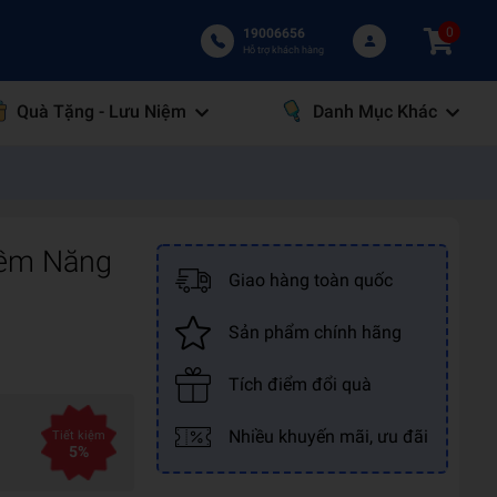
0
19006656
Hỗ trợ khách hàng
Quà Tặng - Lưu Niệm
Danh Mục Khác
iềm Năng
Giao hàng toàn quốc
Sản phẩm chính hãng
Tích điểm đổi quà
Nhiều khuyến mãi, ưu đãi
Tiết kiệm
5%