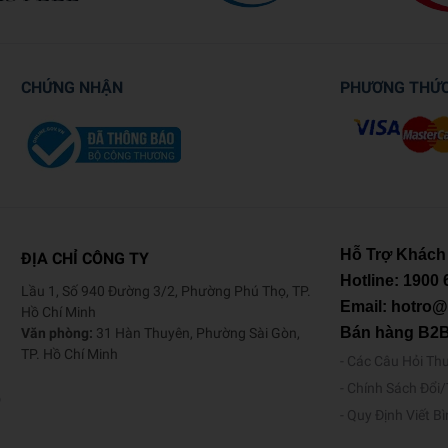
CHỨNG NHẬN
PHƯƠNG THỨ
Hỗ Trợ Khách
ĐỊA CHỈ CÔNG TY
Hotline:
1900 
Lầu 1, Số 940 Đường 3/2, Phường Phú Thọ, TP.
Email: hotro
Hồ Chí Minh
Bán hàng B2
Văn phòng:
31 Hàn Thuyên, Phường Sài Gòn,
TP. Hồ Chí Minh
Các Câu Hỏi Th
Chính Sách Đổi
o
Quy Định Viết B