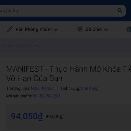
Văn Phòng Phẩm
Đồ Chơi
m Năng Vô Hạn Của Bạn
MANIFEST - Thực Hành Mở Khóa T
Vô Hạn Của Bạn
Thương hiệu:
NXB Thế Giới
|
Tình trạng:
Còn hàng
Mã sản phẩm:
893532502201
94,050₫
99,000₫