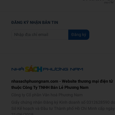
ĐĂNG KÝ NHẬN BẢN TIN
Đăng ký
nhasachphuongnam.com - Website thương mại điện tử
thuộc Công Ty TNHH Bán Lẻ Phương Nam
Công ty Cổ phần Văn hoá Phương Nam
Giấy chứng nhận Đăng ký Kinh doanh số 0312628590 d
Sở Kế hoạch và Đầu tư Thành phố Hồ Chí Minh cấp ngày
21/06/2019