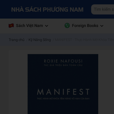
Sách Việt Nam
Foreign Books
Trang chủ
/
Kỹ Năng Sống
/
MANIFEST - Thực Hành Mở Khóa Tiề